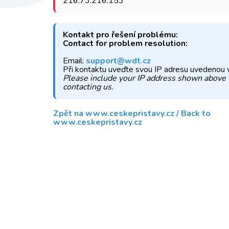
216.73.216.153
Kontakt pro řešení problému:
Contact for problem resolution:
Email:
support@wdt.cz
Při kontaktu uveďte svou IP adresu uvedenou 
Please include your IP address shown above
contacting us.
Zpět na www.ceskepristavy.cz / Back to
www.ceskepristavy.cz